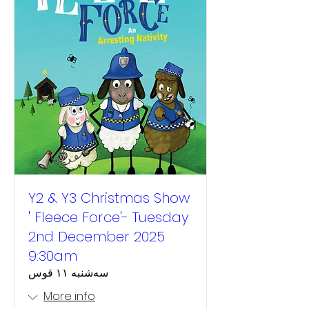
Y2 & Y3 Christmas Show
' Fleece Force'- Tuesday
2nd December 2025
9:30am
سه‌شنبه ۱۱ قوس
More info