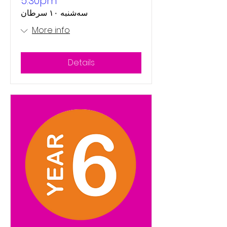
5:30pm
سه‌شنبه ۱۰ سرطان
More info
Details