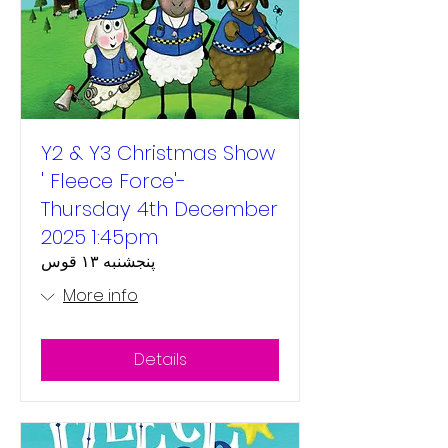
Y2 & Y3 Christmas Show
' Fleece Force'-
Thursday 4th December
2025 1:45pm
پنجشنبه ۱۳ قوس
More info
Details