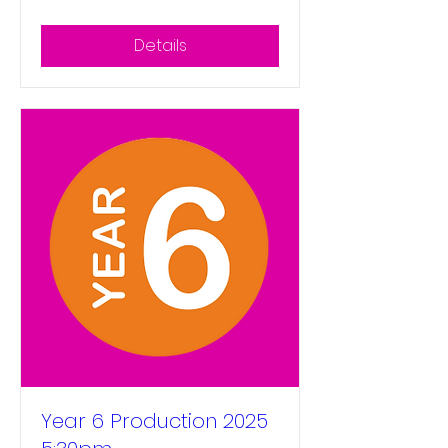
Details
Year 6 Production 2025