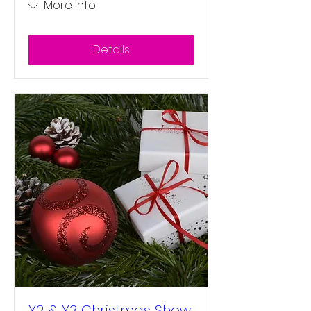
More info
Details
Y2 & Y3 Christmas Show