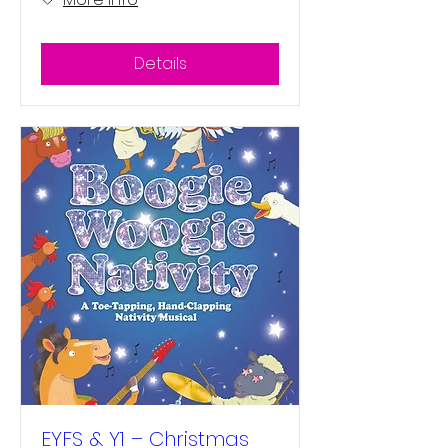
Details
EYFS & Y1 – Christmas