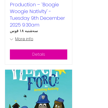
Production – ‘Boogie
Woogie Nativity’ -
Tuesday 9th December
2025 9:30am
سه‌شنبه ۱۸ قوس
More info
Details