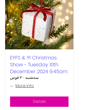
EYFS & Y1 Christmas
Show - Tuesday 10th
December 2024 9:45am
سه‌شنبه ۲۰ قوس
More info
Details