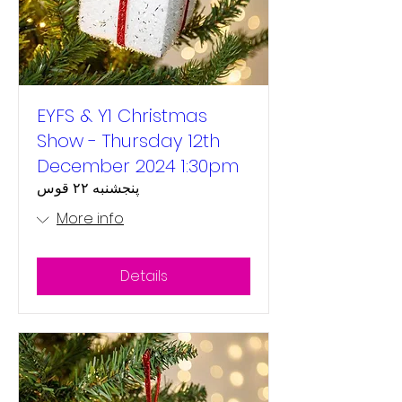
EYFS & Y1 Christmas
Show - Thursday 12th
December 2024 1:30pm
پنجشنبه ۲۲ قوس
More info
Details