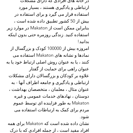
در خانه های افرادی که دارای مشکلات
ارتباطی و یادگیری هستند ، بسیار مورد
استفاده قرار می گیرد و برای استفاده در
بیش از 50 کشور تطبیق داده شده است ،
بنابراین ممکن است از Makaton در موارد زیر
استفاده کنید. زندگی روزمره حتی بدون اینکه
بدانید!
امروزه بیش از 100000 کودک و بزرگسال از
نمادها و نشانه های Makaton استفاده می
کنند ، یا به عنوان روش اصلی ارتباط خود یا به
عنوان راهی برای حمایت از گفتار
علاوه بر کودکان و بزرگسالان دارای مشکلات
ارتباطی و یادگیری و جامعه اطراف آنها - به
عنوان مثال ، معلمان ، متخصصان بهداشت ،
دوستان ، نهادهای خدمات عمومی و غیره
Makaton به طور فزاینده ای توسط عموم
مردم برای کمک به ارتباطات استفاده می
شود.
نشان داده شده است که Makaton برای همه
افراد مفید است ، از جمله افرادی که با درک