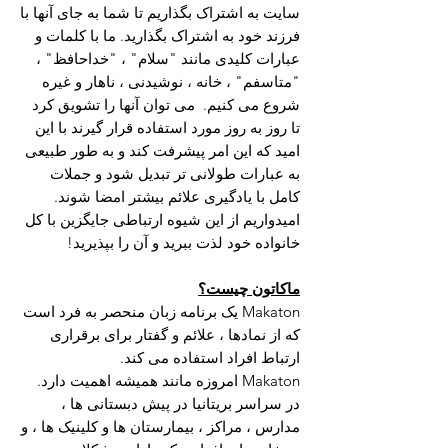
سایت به اشتراک بگذاریم تا شما به جای آنها با
فرزند خود به اشتراک بگذارید. ما با کلمات و
عبارات کلیدی مانند "سلام" ، "خداحافظ" ،
"متاسفم" ، خانه ، نوشیدنی ، ناهار و غیره
شروع می کنیم.
می توان آنها را تشویق کرد
تا روز به روز مورد استفاده قرار گیرند با این
امید که این امر پیشرفت کند و به طور طبیعی
به عبارات طولانی تر تبدیل شود و جملات
کامل با یادگیری علائم بیشتر امضا شوند.
امیدواریم از این شیوه ارتباطی جایگزین با کل
خانواده خود لذت ببرید و آن را بپذیرید!
ماکاتون چیست؟
Makaton یک برنامه زبان منحصر به فرد است
که از نمادها ، علائم و گفتار برای برقراری
ارتباط افراد استفاده می کند.
Makaton امروزه مانند همیشه اهمیت دارد.
در سراسر بریتانیا در پیش دبستانی ها ،
مدارس ، مراکز ، بیمارستان ها و کلینیک ها ، و