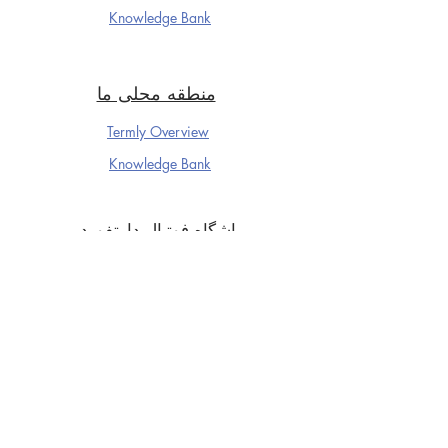
Knowledge Ba
nk
منطقه محلی ما
Termly Overview
Knowledge Ba
nk
باشگاه فوتبال دارتفورد
Termly Overview
Knowledge Ba
nk
سال 5