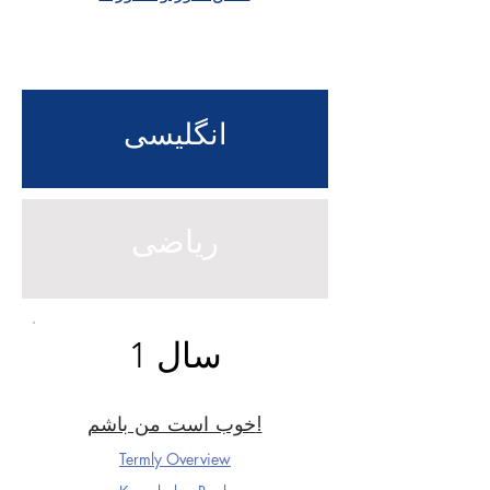
انگلیسی
ریاضی
سال 1
خوب است من باشم!
Termly Overview