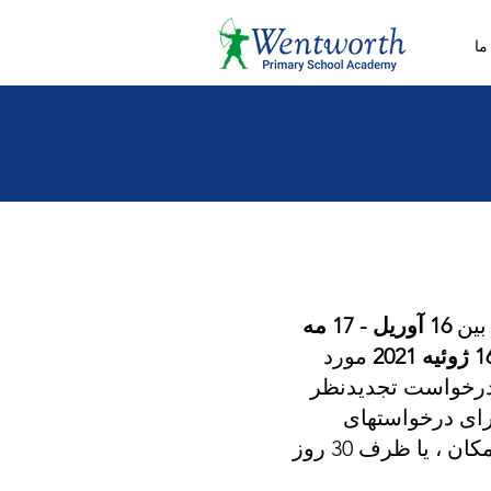
ما
16 آوریل - 17 مه
وئیه 2021
مورد
 درخواست تجدیدنظر
ای درخواستهای
دیرهنگام ، تجدیدنظرها باید ظرف 40 روز مدرسه از مهلت تسلیم تجدید نظر در صورت امکان ، یا ظرف 30 روز