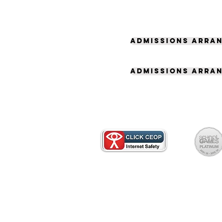
Admissions arran
Admissions arran
 نسخه کاغذی با دفتر مدرسه تماس بگیرید