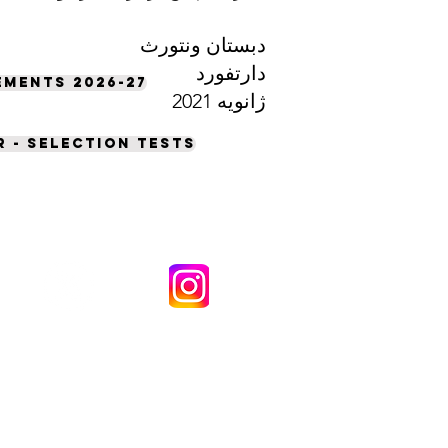
دبستان ونتورث
دارتفورد
ments 2026-27
ژانویه 2021
 - selection tests
دبستان ونتورث (آکادمی) حق چاپ © 2021