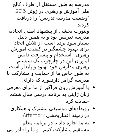
مدرسه به طور مستقل از طرف کالج
ملی آموزش و رهبری در ژوئن 2016
"وضعیت مدرسه تدریس" را دریافت
کردند.
ونتورث بخشی از پیشنهاد اصلی اتحادیه
مدرسه تدریس بود و به همین دلیل
بسیار سود برده است
از تلاش اتحاد
برای بهبود چشمگیر در کیفیت آموزش ،
رهبری ، استخدام و پیشرفت دانش
آموزان. این در چارچوب یک سیستم
رهبری مدارس خود بهبود و پایدار است.
به طور خاص ما از حمایت و مشارکت با
مدرسه گرامر دارتفورد که دارای:
با آموزش زبان فراگیر از ما برای معرفی
زبان ژاپنی به برنامه درسی سال ششم
حمایت کرد.
رویدادهای موسیقی مشترک و همکاری
در زمینه اعتباربخشی Artsmark.
به ما اجازه داد تا در برنامه معلم
مستقیم مشارکت کنیم ، و ما را قادر می