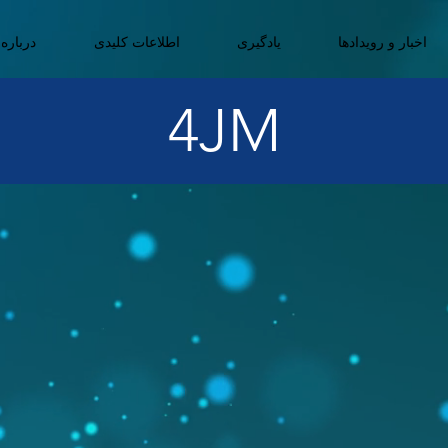
اخبار و رویدادها
یادگیری
اطلاعات کلیدی
درباره 
4JM