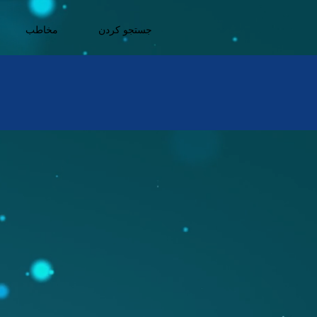
جستجو کردن
مخاطب